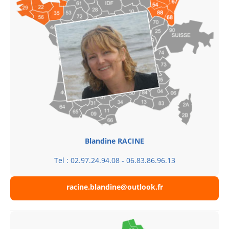
Blandine RACINE
Tel : 02.97.24.94.08 - 06.83.86.96.13
racine.blandine@outlook.fr