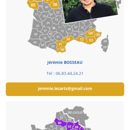
Jérémie BOSSEAU
Tel : 06.83.44.24.21
jeremie.lezarts@gmail.com