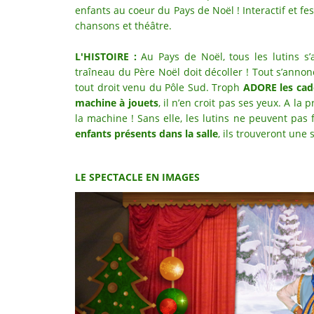
enfants au coeur du Pays de Noël ! Interactif et fe
chansons et théâtre.
L'HISTOIRE :
Au Pays de Noël, tous les lutins s’
traîneau du Père Noël doit décoller ! Tout s’annonc
tout droit venu du Pôle Sud. Troph
ADORE les ca
machine à jouets
, il n’en croit pas ses yeux. A la
la machine ! Sans elle, les lutins ne peuvent pas
enfants présents dans la salle
, ils trouveront une s
LE SPECTACLE EN IMAGES