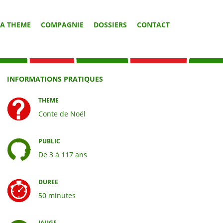
 A THEME
COMPAGNIE
DOSSIERS
CONTACT
INFORMATIONS PRATIQUES
THEME
Conte de Noël
PUBLIC
De 3 à 117 ans
DUREE
50 minutes
JAUGE