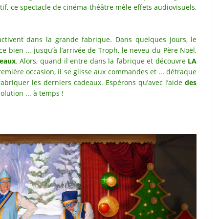
stif, ce spectacle de cinéma-théâtre mêle effets audiovisuels,
activent dans la grande fabrique. Dans quelques jours, le
e bien ... jusqu’à l’arrivée de Troph, le neveu du Père Noël,
deaux
. Alors, quand il entre dans la fabrique et découvre
LA
 première occasion, il se glisse aux commandes et ... détraque
 fabriquer les derniers cadeaux. Espérons qu’avec l’aide
des
olution ... à temps !